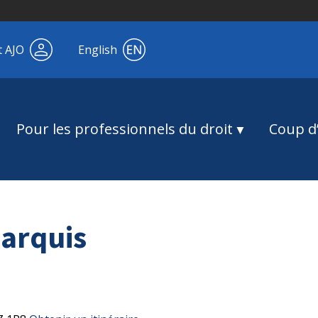
t AJO
English
Pour les professionnels du droit
Coup d’
arquis