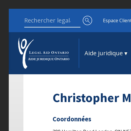
Aller au contenu
Search for:
Espace Clien
Aide juridique
Christopher M
Coordonnées