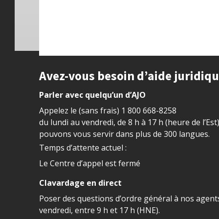
Site footer
Avez-vous besoin d’aide juridiq
Parler avec quelqu’un d’AJO
Appelez le (sans frais)
1 800 668-8258
du lundi au vendredi, de 8 h à 17 h (heure de l’Est
pouvons vous servir dans plus de 300 langues.
Temps d’attente actuel :
Le Centre d’appel est fermé
Clavardage en direct
Poser des questions d’ordre général à nos agents
vendredi, entre 9 h et 17 h (HNE).