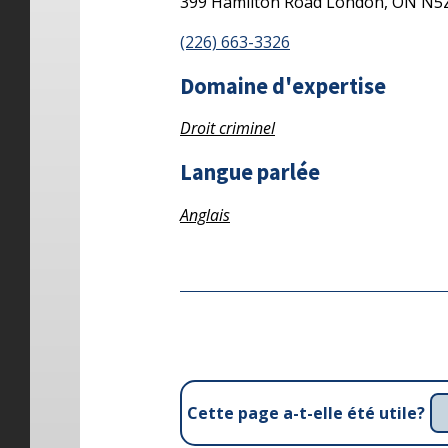
399 Hamilton Road
London,
ON
N5
(226) 663-3326
Domaine d'expertise
Droit criminel
Langue parlée
Anglais
Cette page a-t-elle été utile?