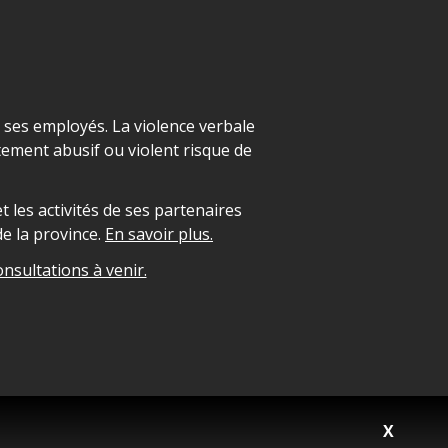
t ses employés. La violence verbale
ement abusif ou violent risque de
 les activités de ses partenaires
e la province.
En savoir plus.
onsultations à venir.
X