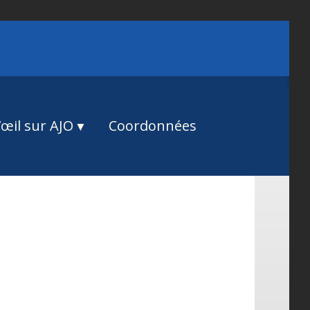
œil sur AJO
Coordonnées