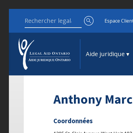
Aller au contenu
Search for:
Espace Clien
Aide juridique
Anthony Marc
Coordonnées