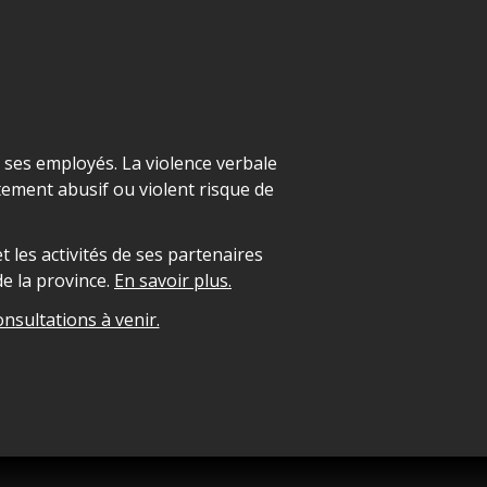
t ses employés. La violence verbale
ement abusif ou violent risque de
 les activités de ses partenaires
e la province.
En savoir plus.
onsultations à venir.