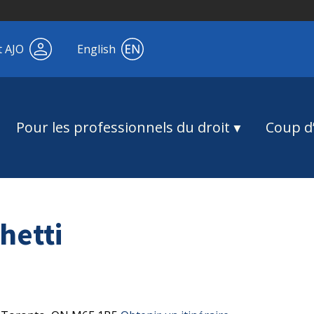
t AJO
English
Pour les professionnels du droit
Coup d’
hetti