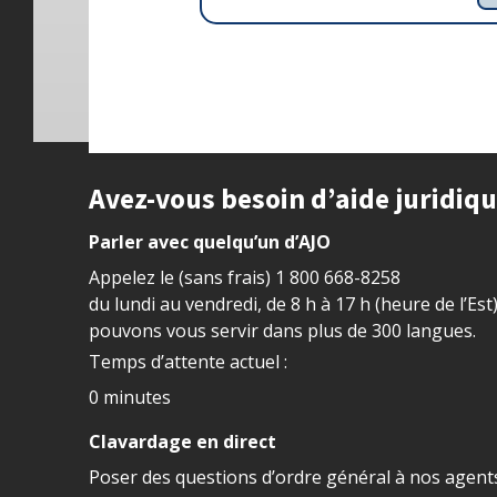
Site footer
Avez-vous besoin d’aide juridiq
Parler avec quelqu’un d’AJO
Appelez le (sans frais)
1 800 668-8258
du lundi au vendredi, de 8 h à 17 h (heure de l’Est
pouvons vous servir dans plus de 300 langues.
Temps d’attente actuel :
0 minutes
Clavardage en direct
Poser des questions d’ordre général à nos agents