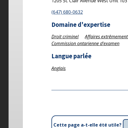
1205 St. Clair Avenue West
Unit 10
(647) 680-0632
Domaine d'expertise
Droit criminel
Affaires extrêmement
Commission ontarienne d'examen
Langue parlée
Anglais
Cette page a-t-elle été utile?