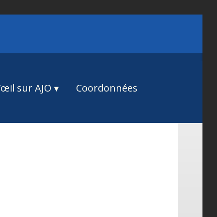
œil sur AJO
Coordonnées