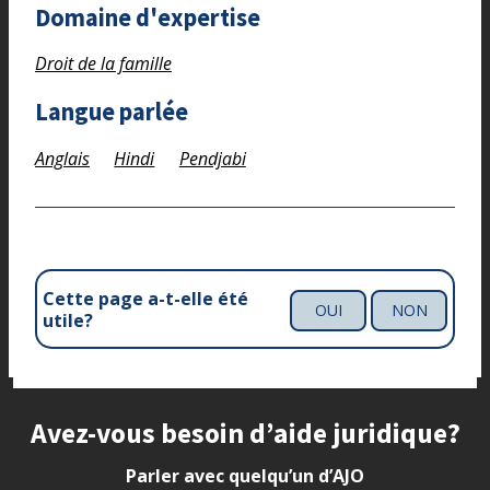
Domaine d'expertise
Droit de la famille
Langue parlée
Anglais
Hindi
Pendjabi
Cette page a-t-elle été
OUI
NON
utile?
Site footer
Avez-vous besoin d’aide juridique?
Parler avec quelqu’un d’AJO