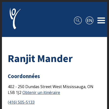
Aller au contenu
Ranjit Mander
Coordonnées
402 - 250 Dundas Street West
Mississauga,
ON
L5B 1J2
Obtenir un itinéraire
(416) 505-5133