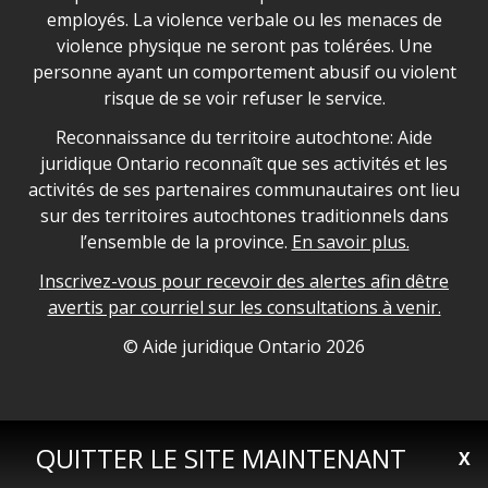
employés. La violence verbale ou les menaces de
violence physique ne seront pas tolérées. Une
personne ayant un comportement abusif ou violent
risque de se voir refuser le service.
Legal Aid Ontario land acknowledgement
Reconnaissance du territoire autochtone: Aide
juridique Ontario reconnaît que ses activités et les
activités de ses partenaires communautaires ont lieu
sur des territoires autochtones traditionnels dans
l’ensemble de la province.
En savoir plus.
Inscrivez-vous pour recevoir des alertes afin dêtre
avertis par courriel sur les consultations à venir.
Legal Aid Ontario copyright information
© Aide juridique Ontario
2026
QUITTER LE SITE MAINTENANT
X