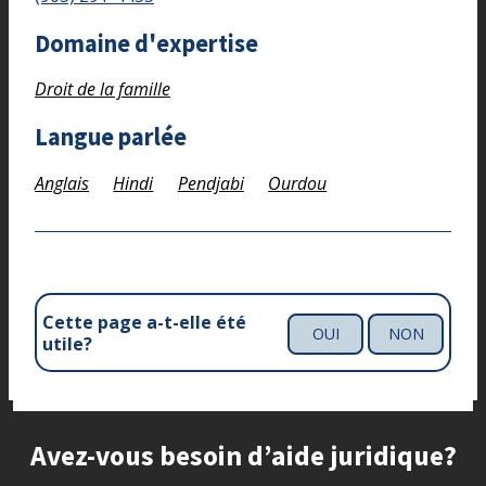
Domaine d'expertise
Droit de la famille
Langue parlée
Anglais
Hindi
Pendjabi
Ourdou
Cette page a-t-elle été
OUI
NON
utile?
Site footer
Avez-vous besoin d’aide juridique?