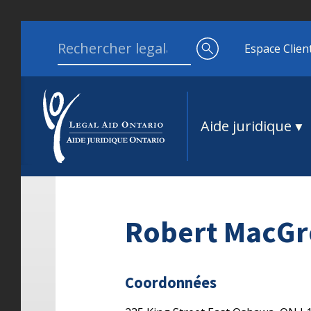
Aller au contenu
Search for:
Espace Clien
Aide juridique
Robert MacGr
Coordonnées