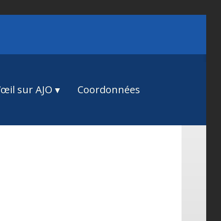
œil sur AJO
Coordonnées