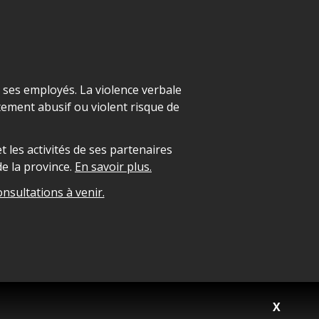
t ses employés. La violence verbale
ement abusif ou violent risque de
 les activités de ses partenaires
e la province.
En savoir plus.
onsultations à venir.
X