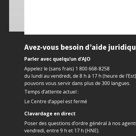
Site footer
Avez-vous besoin d’aide juridiq
Parler avec quelqu’un d’AJO
Appelez le (sans frais)
1 800 668-8258
du lundi au vendredi, de 8 h à 17 h (heure de l’Est
pouvons vous servir dans plus de 300 langues.
Temps d’attente actuel :
Le Centre d’appel est fermé
Clavardage en direct
Poser des questions d’ordre général à nos agents
vendredi, entre 9 h et 17 h (HNE).