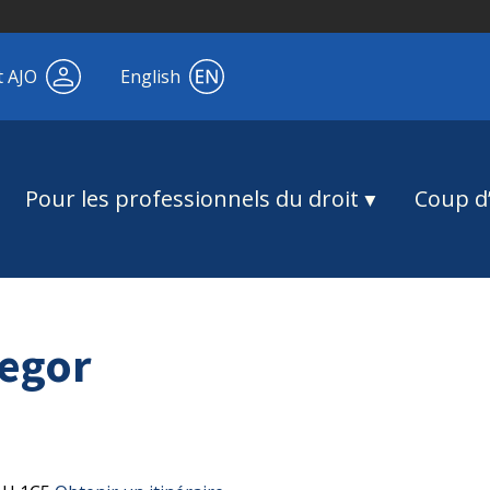
t AJO
English
Pour les professionnels du droit
Coup d’
egor