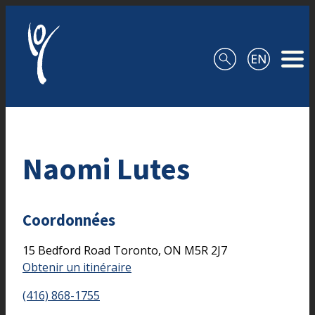
Aller au contenu
Naomi Lutes
Coordonnées
15 Bedford Road
Toronto,
ON
M5R 2J7
Obtenir un itinéraire
(416) 868-1755