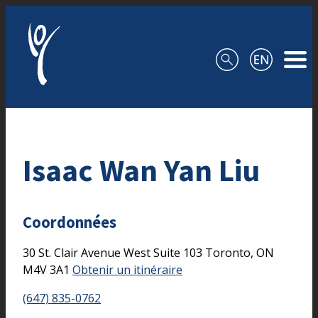
Aller au contenu
Isaac Wan Yan Liu
Coordonnées
30 St. Clair Avenue West
Suite 103
Toronto,
ON
M4V 3A1
Obtenir un itinéraire
(647) 835-0762