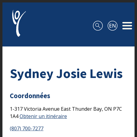
Aller au contenu
Sydney Josie Lewis
Coordonnées
1-317 Victoria Avenue East
Thunder Bay,
ON
P7C
1A4
Obtenir un itinéraire
(807) 700-7277