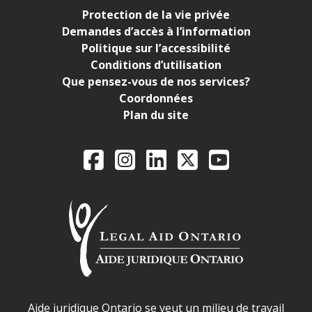
Protection de la vie privée
Demandes d’accès à l’information
Politique sur l’accessibilité
Conditions d’utilisation
Que pensez-vous de nos services?
Coordonnées
Plan du site
Legal Aid Ontario o
Facebook
Instagram
LinkedIn
X
YouTube
Déclaration sur la sécurité dans les locaux d'AJO.
Aide juridique Ontario se veut un milieu de travail