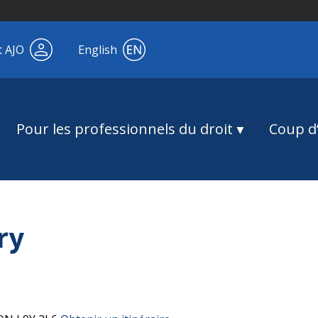
t AJO
English
Pour les professionnels du droit
Coup d’
ry