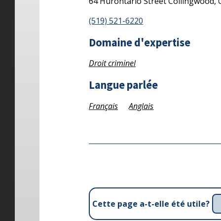
64 Hurontario Street
Collingwood,
(519) 521-6220
Domaine d'expertise
Droit criminel
Langue parlée
Français
Anglais
Cette page a-t-elle été utile?