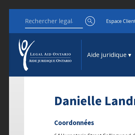
Aller au contenu
Search for:
Espace Clien
Aide juridique
Danielle Land
Coordonnées