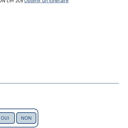
ON
L9Y 2L6
Obtenir un itinéraire
OUI
NON