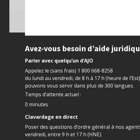
Site footer
Avez-vous besoin d’aide juridiq
Parler avec quelqu’un d’AJO
Appelez le (sans frais)
1 800 668-8258
du lundi au vendredi, de 8 h à 17 h (heure de l’Est
pouvons vous servir dans plus de 300 langues.
Temps d’attente actuel :
0 minutes
Clavardage en direct
Poser des questions d’ordre général à nos agents
vendredi, entre 9 h et 17 h (HNE).