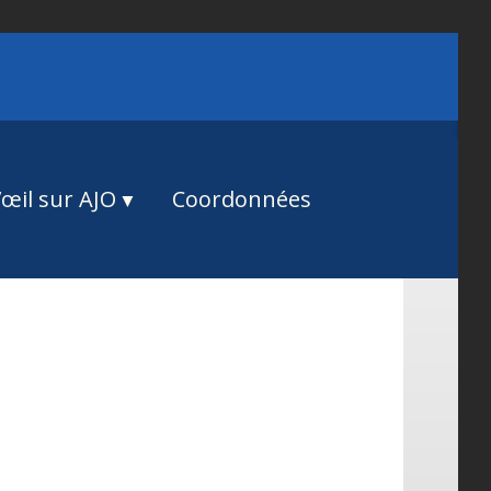
œil sur AJO
Coordonnées