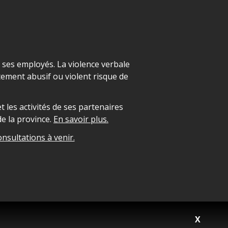
t ses employés. La violence verbale
ement abusif ou violent risque de
 les activités de ses partenaires
e la province.
En savoir plus.
onsultations à venir.
X