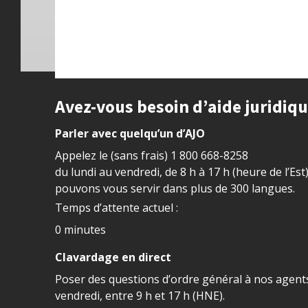
Site footer
Avez-vous besoin d’aide juridiq
Parler avec quelqu’un d’AJO
Appelez le (sans frais)
1 800 668-8258
du lundi au vendredi, de 8 h à 17 h (heure de l’Est
pouvons vous servir dans plus de 300 langues.
Temps d’attente actuel :
0 minutes
Clavardage en direct
Poser des questions d’ordre général à nos agents
vendredi, entre 9 h et 17 h (HNE).