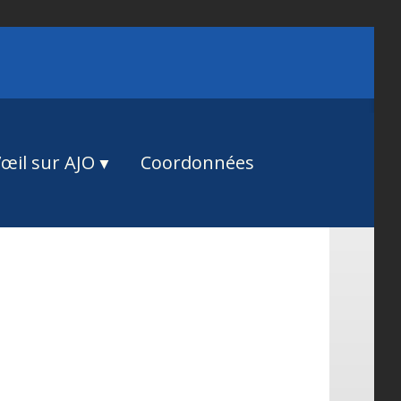
œil sur AJO
Coordonnées