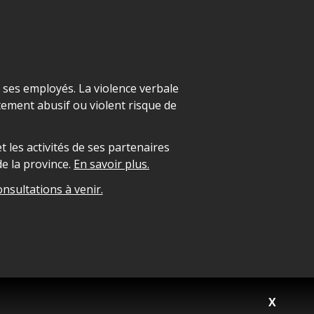
t ses employés. La violence verbale
ement abusif ou violent risque de
 les activités de ses partenaires
e la province.
En savoir plus.
onsultations à venir.
X