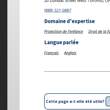
20 Dundas Street West
Toronto,
O
(888) 321-0887
Domaine d'expertise
Protection de l’enfance
Droit de la f
Langue parlée
Français
Anglais
Cette page a-t-elle été utile?