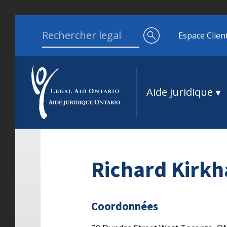
Aller au contenu
Search for:
Espace Clien
Aide juridique
Richard Kirk
Coordonnées