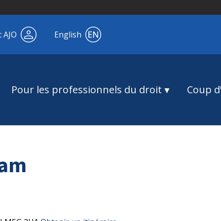
t AJO
English
Pour les professionnels du droit
Coup d’
ham