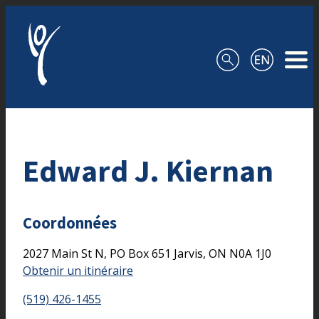
Aller au contenu
Edward J. Kiernan
Coordonnées
2027 Main St N, PO Box 651
Jarvis,
ON
N0A 1J0
Obtenir un itinéraire
(519) 426-1455