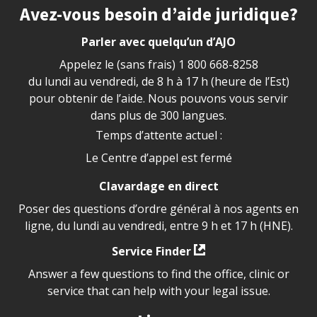
Site footer
Avez-vous besoin d’aide juridique?
Parler avec quelqu’un d’AJO
Appelez le (sans frais)
1 800 668-8258
du lundi au vendredi, de 8 h à 17 h (heure de l’Est)
pour obtenir de l’aide. Nous pouvons vous servir
dans plus de 300 langues.
Temps d’attente actuel :
Le Centre d’appel est fermé
Clavardage en direct
Poser des questions d’ordre général à nos agents en
ligne, du lundi au vendredi, entre 9 h et 17 h (HNE).
Service Finder
Answer a few questions to find the office, clinic or
service that can help with your legal issue.