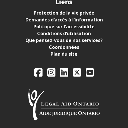
Liens
Protection de la vie privée
Demandes d’accès à l’information
Politique sur l’accessibilité
Conditions d’utilisation
Que pensez-vous de nos services?
Coordonnées
Plan du site
Legal Aid Ontario o
Facebook
Instagram
LinkedIn
X
YouTube