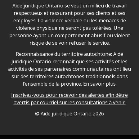
Déclaration sur la sécurité dans les locaux d'AJO.
Aide juridique Ontario se veut un milieu de travail
respectueux et rassurant pour ses clients et ses
employés. La violence verbale ou les menaces de
violence physique ne seront pas tolérées. Une
personne ayant un comportement abusif ou violent
risque de se voir refuser le service.
Legal Aid Ontario land acknowledgement
Reconnaissance du territoire autochtone: Aide
juridique Ontario reconnaît que ses activités et les
activités de ses partenaires communautaires ont lieu
sur des territoires autochtones traditionnels dans
l’ensemble de la province.
En savoir plus.
Inscrivez-vous pour recevoir des alertes afin dêtre
avertis par courriel sur les consultations à venir.
Legal Aid Ontario copyright information
© Aide juridique Ontario
2026