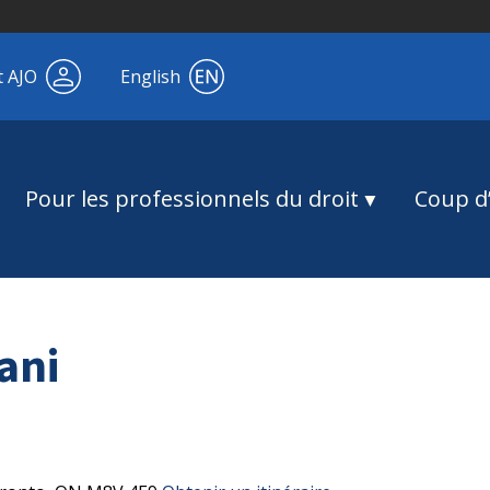
t AJO
English
Pour les professionnels du droit
Coup d’
ani