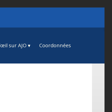
œil sur AJO
Coordonnées