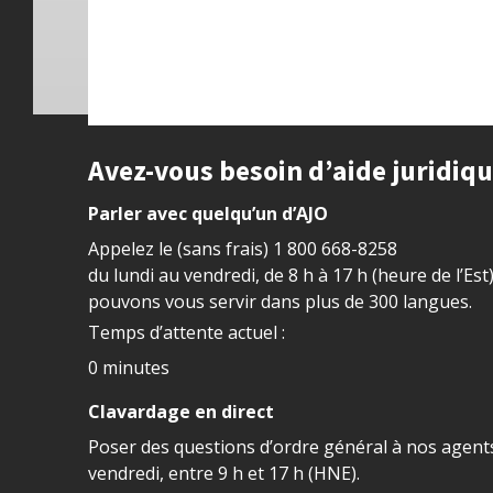
Site footer
Avez-vous besoin d’aide juridiq
Parler avec quelqu’un d’AJO
Appelez le (sans frais)
1 800 668-8258
du lundi au vendredi, de 8 h à 17 h (heure de l’Est
pouvons vous servir dans plus de 300 langues.
Temps d’attente actuel :
0 minutes
Clavardage en direct
Poser des questions d’ordre général à nos agents
vendredi, entre 9 h et 17 h (HNE).