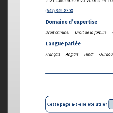
2121 Lakeshore Blvd. W. Unit #9
To
(647) 349-8300
Domaine d'expertise
Droit criminel
Droit de la famille
Langue parlée
Français
Anglais
Hindi
Ourdou
Cette page a-t-elle été utile?