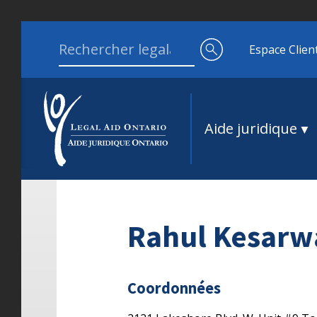
Aller au contenu
Search for:
Espace Clien
Aide juridique
Rahul Kesarw
Coordonnées