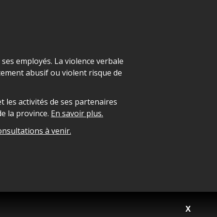
t ses employés. La violence verbale
ement abusif ou violent risque de
 les activités de ses partenaires
e la province.
En savoir plus.
onsultations à venir.
X