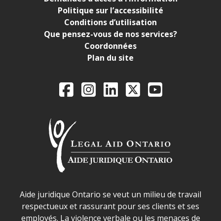
Politique sur l’accessibilité
Conditions d’utilisation
Que pensez-vous de nos services?
Coordonnées
Plan du site
Legal Aid Ontario o
Facebook
Instagram
LinkedIn
X
YouTube
Déclaration sur la sécurité dans les locaux d'AJO.
Aide juridique Ontario se veut un milieu de travail
respectueux et rassurant pour ses clients et ses
employés. La violence verbale ou les menaces de