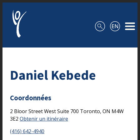
Aller au contenu
Daniel Kebede
Coordonnées
2 Bloor Street West
Suite 700
Toronto,
ON
M4W
3E2
Obtenir un itinéraire
(416) 642-4940