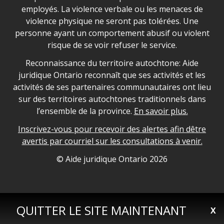
employés. La violence verbale ou les menaces de
violence physique ne seront pas tolérées. Une
personne ayant un comportement abusif ou violent
risque de se voir refuser le service.
Legal Aid Ontario land acknowledgement
Reconnaissance du territoire autochtone: Aide
juridique Ontario reconnaît que ses activités et les
activités de ses partenaires communautaires ont lieu
sur des territoires autochtones traditionnels dans
l’ensemble de la province.
En savoir plus.
Inscrivez-vous pour recevoir des alertes afin dêtre
avertis par courriel sur les consultations à venir.
Legal Aid Ontario copyright information
© Aide juridique Ontario
2026
QUITTER LE SITE MAINTENANT
X