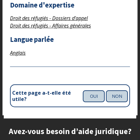
Domaine d'expertise
Droit des réfugiés - Dossiers d’appel
Droit des réfugiés - Affaires générales
Langue parlée
Anglais
Cette page a-t-elle été
OUI
NON
utile?
Site footer
Avez-vous besoin d’aide juridique?