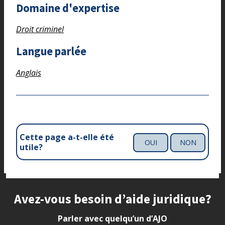
Domaine d'expertise
Droit criminel
Langue parlée
Anglais
Cette page a-t-elle été
OUI
NON
utile?
Site footer
Avez-vous besoin d’aide juridique?
Parler avec quelqu’un d’AJO