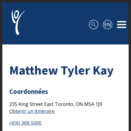
Aller au contenu
Matthew Tyler Kay
Coordonnées
235 King Street East
Toronto,
ON
M5A 1J9
Obtenir un itinéraire
(416) 368-5000