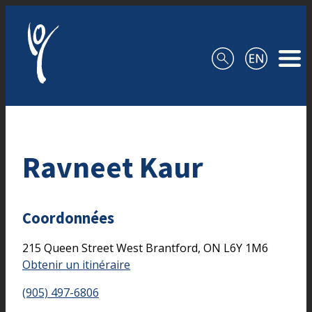
Aller au contenu
Ravneet Kaur
Coordonnées
215 Queen Street West
Brantford,
ON
L6Y 1M6
Obtenir un itinéraire
(905) 497-6806