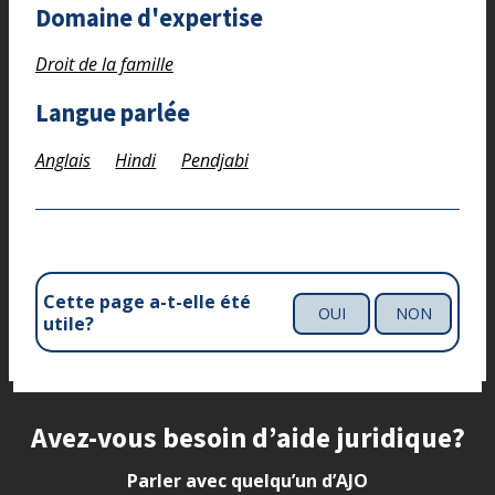
Domaine d'expertise
Droit de la famille
Langue parlée
Anglais
Hindi
Pendjabi
Cette page a-t-elle été
OUI
NON
utile?
Site footer
Avez-vous besoin d’aide juridique?
Parler avec quelqu’un d’AJO