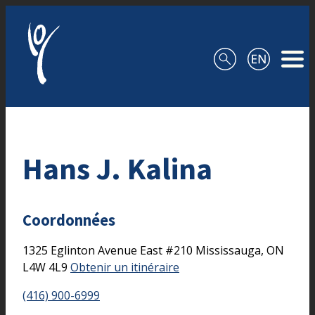
Aller au contenu
Hans J. Kalina
Coordonnées
1325 Eglinton Avenue East
#210
Mississauga,
ON
L4W 4L9
Obtenir un itinéraire
(416) 900-6999