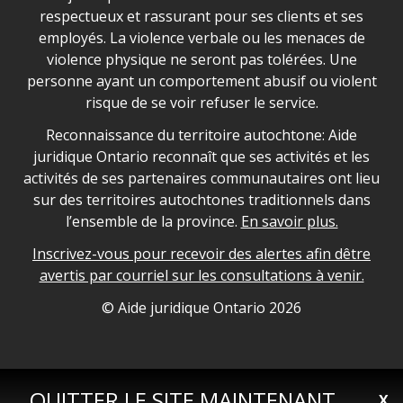
respectueux et rassurant pour ses clients et ses
employés. La violence verbale ou les menaces de
violence physique ne seront pas tolérées. Une
personne ayant un comportement abusif ou violent
risque de se voir refuser le service.
Legal Aid Ontario land acknowledgement
Reconnaissance du territoire autochtone: Aide
juridique Ontario reconnaît que ses activités et les
activités de ses partenaires communautaires ont lieu
sur des territoires autochtones traditionnels dans
l’ensemble de la province.
En savoir plus.
Inscrivez-vous pour recevoir des alertes afin dêtre
avertis par courriel sur les consultations à venir.
Legal Aid Ontario copyright information
© Aide juridique Ontario
2026
QUITTER LE SITE MAINTENANT
X