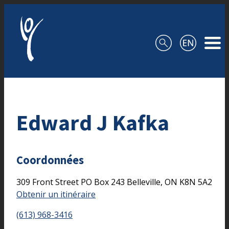
Aller au contenu
Edward J Kafka
Coordonnées
309 Front Street
PO Box 243
Belleville,
ON
K8N 5A2
Obtenir un itinéraire
(613) 968-3416