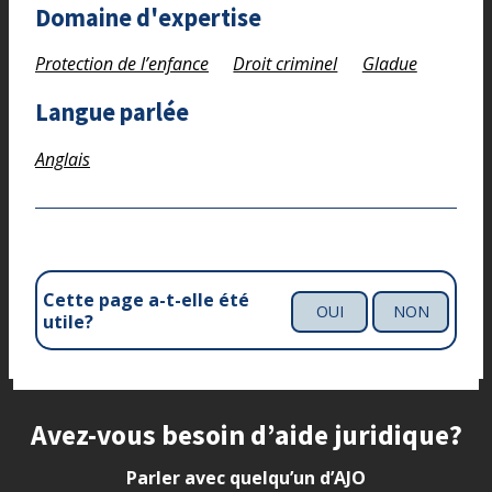
Domaine d'expertise
Protection de l’enfance
Droit criminel
Gladue
Langue parlée
Anglais
Cette page a-t-elle été
OUI
NON
utile?
Site footer
Avez-vous besoin d’aide juridique?
Parler avec quelqu’un d’AJO