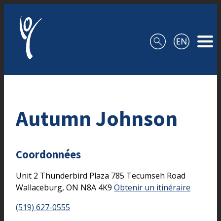
Aller au contenu
Autumn Johnson
Coordonnées
Unit 2 Thunderbird Plaza
785 Tecumseh Road
Wallaceburg,
ON
N8A 4K9
Obtenir un itinéraire
(519) 627-0555