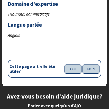
Domaine d'expertise
Tribunaux administratifs
Langue parlée
Anglais
Cette page a-t-elle été
OUI
NON
utile?
Site footer
Avez-vous besoin d’aide juridique?
Parler avec quelqu’un d’AJO