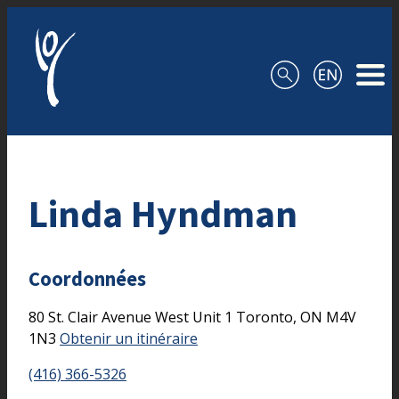
Aller au contenu
Linda Hyndman
Coordonnées
80 St. Clair Avenue West
Unit 1
Toronto,
ON
M4V
1N3
Obtenir un itinéraire
(416) 366-5326