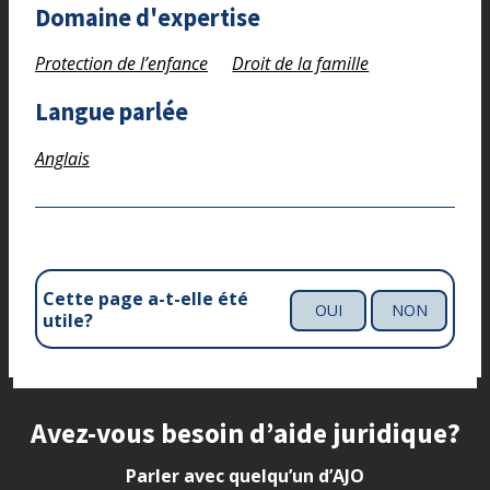
Domaine d'expertise
Protection de l’enfance
Droit de la famille
Langue parlée
Anglais
Cette page a-t-elle été
OUI
NON
utile?
Site footer
Avez-vous besoin d’aide juridique?
Parler avec quelqu’un d’AJO