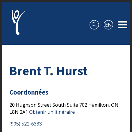
Aller au contenu
Brent T. Hurst
Coordonnées
20 Hughson Street South
Suite 702
Hamilton,
ON
L8N 2A1
Obtenir un itinéraire
(905) 522-6333