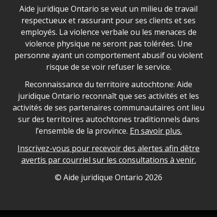
Déclaration sur la sécurité dans les locaux d'AJO.
Aide juridique Ontario se veut un milieu de travail
respectueux et rassurant pour ses clients et ses
employés. La violence verbale ou les menaces de
violence physique ne seront pas tolérées. Une
personne ayant un comportement abusif ou violent
risque de se voir refuser le service.
Legal Aid Ontario land acknowledgement
Reconnaissance du territoire autochtone: Aide
juridique Ontario reconnaît que ses activités et les
activités de ses partenaires communautaires ont lieu
sur des territoires autochtones traditionnels dans
l’ensemble de la province.
En savoir plus.
Inscrivez-vous pour recevoir des alertes afin dêtre
avertis par courriel sur les consultations à venir.
Legal Aid Ontario copyright information
© Aide juridique Ontario
2026