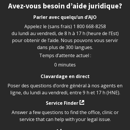
Site footer
Avez-vous besoin d’aide juridique?
Parler avec quelqu’un d’AJO
Appelez le (sans frais)
1 800 668-8258
du lundi au vendredi, de 8 h à 17 h (heure de l’Est)
pour obtenir de l’aide. Nous pouvons vous servir
dans plus de 300 langues.
Temps d’attente actuel :
0 minutes
Clavardage en direct
Poser des questions d’ordre général à nos agents en
ligne, du lundi au vendredi, entre 9 h et 17 h (HNE).
Service Finder
Answer a few questions to find the office, clinic or
service that can help with your legal issue.