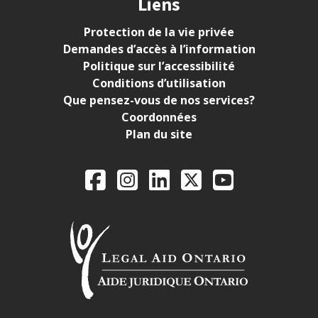
Liens
Protection de la vie privée
Demandes d’accès à l’information
Politique sur l’accessibilité
Conditions d’utilisation
Que pensez-vous de nos services?
Coordonnées
Plan du site
Legal Aid Ontario o
Facebook
Instagram
LinkedIn
X
YouTube