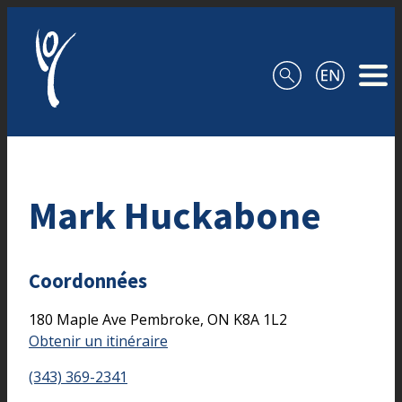
Aller au contenu
Mark Huckabone
Coordonnées
180 Maple Ave
Pembroke,
ON
K8A 1L2
Obtenir un itinéraire
(343) 369-2341