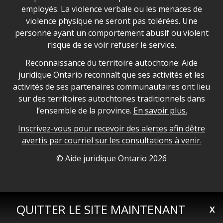
employés. La violence verbale ou les menaces de
violence physique ne seront pas tolérées. Une
personne ayant un comportement abusif ou violent
risque de se voir refuser le service.
Legal Aid Ontario land acknowledgement
Reconnaissance du territoire autochtone: Aide
juridique Ontario reconnaît que ses activités et les
activités de ses partenaires communautaires ont lieu
sur des territoires autochtones traditionnels dans
l’ensemble de la province.
En savoir plus.
Inscrivez-vous pour recevoir des alertes afin dêtre
avertis par courriel sur les consultations à venir.
Legal Aid Ontario copyright information
© Aide juridique Ontario
2026
QUITTER LE SITE MAINTENANT
X