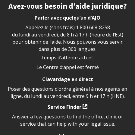
Site footer
Avez-vous besoin d’aide juridique?
Parler avec quelqu’un d’AJO
Appelez le (sans frais)
1 800 668-8258
du lundi au vendredi, de 8 h à 17 h (heure de l’Est)
pour obtenir de l’aide. Nous pouvons vous servir
dans plus de 300 langues.
Temps d’attente actuel :
Le Centre d’appel est fermé
Clavardage en direct
Poser des questions d’ordre général à nos agents en
ligne, du lundi au vendredi, entre 9 h et 17 h (HNE).
Service Finder
Answer a few questions to find the office, clinic or
service that can help with your legal issue.