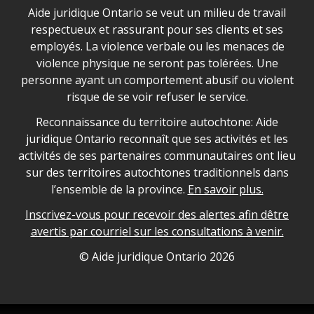
Déclaration sur la sécurité dans les locaux d'AJO.
Aide juridique Ontario se veut un milieu de travail
respectueux et rassurant pour ses clients et ses
employés. La violence verbale ou les menaces de
violence physique ne seront pas tolérées. Une
personne ayant un comportement abusif ou violent
risque de se voir refuser le service.
Legal Aid Ontario land acknowledgement
Reconnaissance du territoire autochtone: Aide
juridique Ontario reconnaît que ses activités et les
activités de ses partenaires communautaires ont lieu
sur des territoires autochtones traditionnels dans
l’ensemble de la province.
En savoir plus.
Inscrivez-vous pour recevoir des alertes afin dêtre
avertis par courriel sur les consultations à venir.
Legal Aid Ontario copyright information
© Aide juridique Ontario
2026