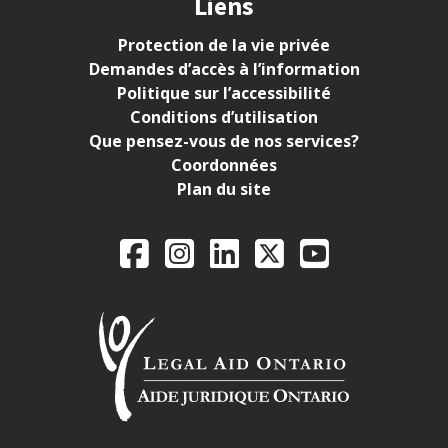
Liens
Protection de la vie privée
Demandes d’accès à l’information
Politique sur l’accessibilité
Conditions d’utilisation
Que pensez-vous de nos services?
Coordonnées
Plan du site
Legal Aid Ontario o
Facebook
Instagram
LinkedIn
X
YouTube