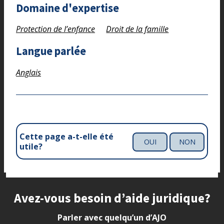
Domaine d'expertise
Protection de l’enfance
Droit de la famille
Langue parlée
Anglais
Cette page a-t-elle été
OUI
NON
utile?
Site footer
Avez-vous besoin d’aide juridique?
Parler avec quelqu’un d’AJO