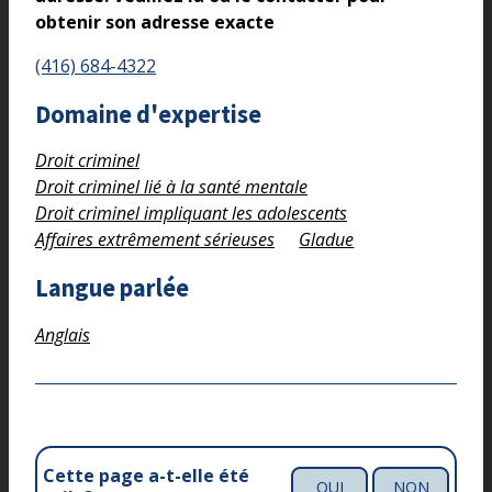
obtenir son adresse exacte
(416) 684-4322
Domaine d'expertise
Droit criminel
Droit criminel lié à la santé mentale
Droit criminel impliquant les adolescents
Affaires extrêmement sérieuses
Gladue
Langue parlée
Anglais
Cette page a-t-elle été
OUI
NON