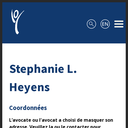
Aller au contenu
Stephanie L.
Heyens
Coordonnées
L’avocate ou l'avocat a choisi de masquer son
adresse. Veuillez la ou le contacter pour