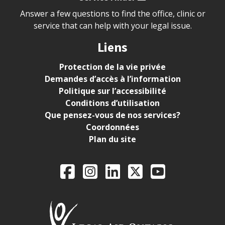
Answer a few questions to find the office, clinic or
service that can help with your legal issue.
Liens
Protection de la vie privée
Demandes d’accès à l’information
Politique sur l’accessibilité
Conditions d’utilisation
Que pensez-vous de nos services?
Coordonnées
Plan du site
Legal Aid Ontario o
Facebook
Instagram
LinkedIn
X
YouTube