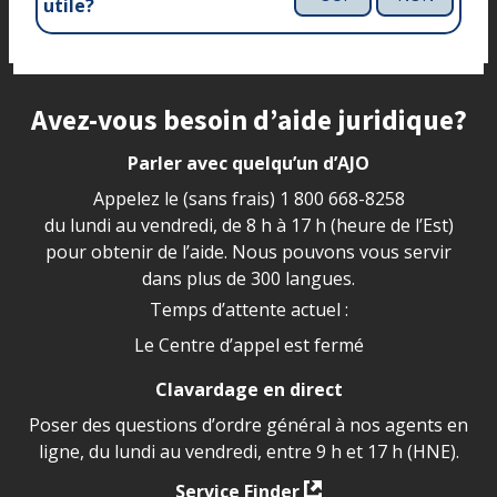
utile?
Site footer
Avez-vous besoin d’aide juridique?
Parler avec quelqu’un d’AJO
Appelez le (sans frais)
1 800 668-8258
du lundi au vendredi, de 8 h à 17 h (heure de l’Est)
pour obtenir de l’aide. Nous pouvons vous servir
dans plus de 300 langues.
Temps d’attente actuel :
Le Centre d’appel est fermé
Clavardage en direct
Poser des questions d’ordre général à nos agents en
ligne, du lundi au vendredi, entre 9 h et 17 h (HNE).
Service Finder