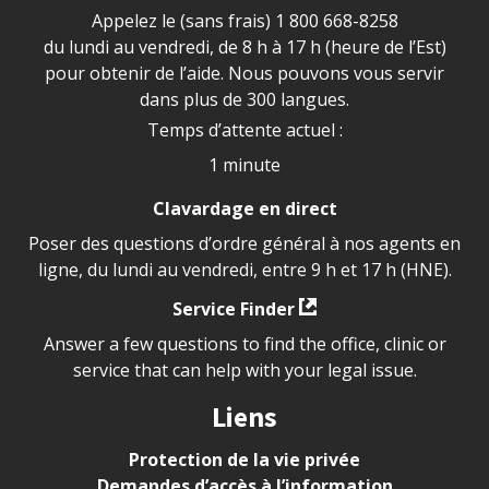
Appelez le (sans frais)
1 800 668-8258
du lundi au vendredi, de 8 h à 17 h (heure de l’Est)
pour obtenir de l’aide. Nous pouvons vous servir
dans plus de 300 langues.
Temps d’attente actuel :
1 minute
Clavardage en direct
Poser des questions d’ordre général à nos agents en
ligne, du lundi au vendredi, entre 9 h et 17 h (HNE).
Service Finder
Answer a few questions to find the office, clinic or
service that can help with your legal issue.
Liens
Protection de la vie privée
Demandes d’accès à l’information