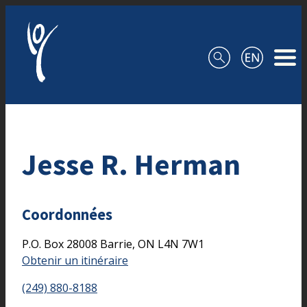
Aller au contenu
Jesse R. Herman
Coordonnées
P.O. Box 28008
Barrie,
ON
L4N 7W1
Obtenir un itinéraire
(249) 880-8188