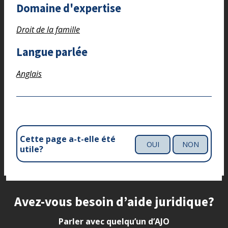
Domaine d'expertise
Droit de la famille
Langue parlée
Anglais
Cette page a-t-elle été
OUI
NON
utile?
Site footer
Avez-vous besoin d’aide juridique?
Parler avec quelqu’un d’AJO