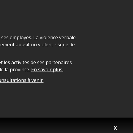
t ses employés. La violence verbale
ement abusif ou violent risque de
 les activités de ses partenaires
e la province.
En savoir plus.
onsultations à venir.
X