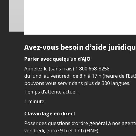
Site footer
Avez-vous besoin d’aide juridiq
Parler avec quelqu’un d’AJO
Appelez le (sans frais)
1 800 668-8258
du lundi au vendredi, de 8 h à 17 h (heure de l’Est
pouvons vous servir dans plus de 300 langues.
Temps d’attente actuel :
1 minute
Clavardage en direct
Poser des questions d’ordre général à nos agents
vendredi, entre 9 h et 17 h (HNE).