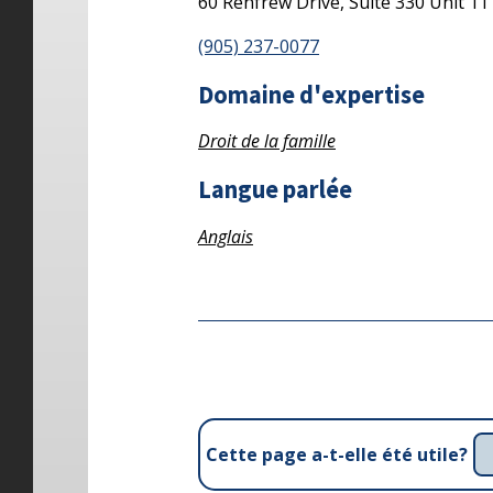
60 Renfrew Drive, Suite 330
Unit 11
(905) 237-0077
Domaine d'expertise
Droit de la famille
Langue parlée
Anglais
Cette page a-t-elle été utile?