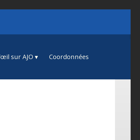
œil sur AJO
Coordonnées