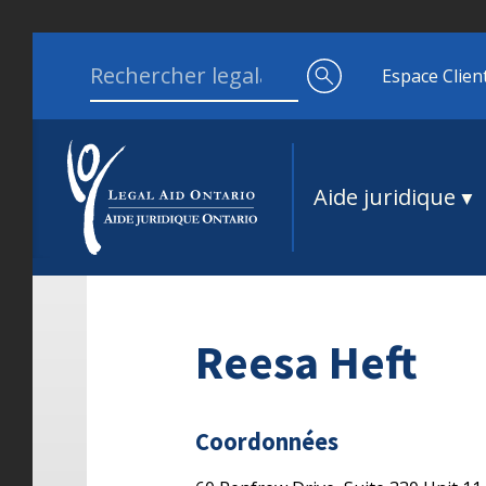
Aller au contenu
Search for:
Espace Clien
Aide juridique
Reesa Heft
Coordonnées