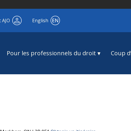
t AJO
English
Pour les professionnels du droit
Coup d’