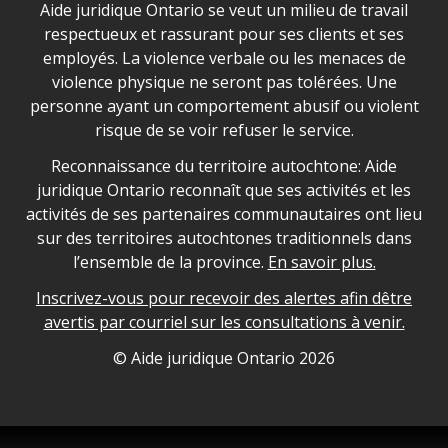
Déclaration sur la sécurité dans les locaux d'AJO.
Aide juridique Ontario se veut un milieu de travail
respectueux et rassurant pour ses clients et ses
employés. La violence verbale ou les menaces de
violence physique ne seront pas tolérées. Une
personne ayant un comportement abusif ou violent
risque de se voir refuser le service.
Legal Aid Ontario land acknowledgement
Reconnaissance du territoire autochtone: Aide
juridique Ontario reconnaît que ses activités et les
activités de ses partenaires communautaires ont lieu
sur des territoires autochtones traditionnels dans
l’ensemble de la province.
En savoir plus.
Inscrivez-vous pour recevoir des alertes afin dêtre
avertis par courriel sur les consultations à venir.
Legal Aid Ontario copyright information
© Aide juridique Ontario
2026