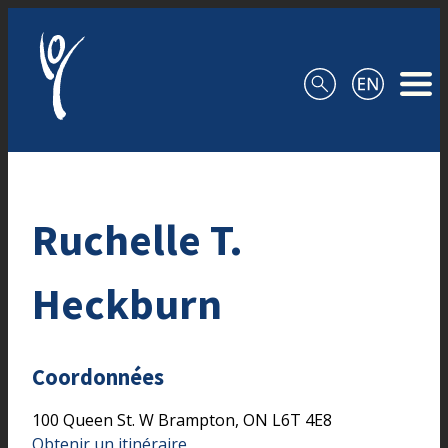
Aller au contenu
Ruchelle T.
Heckburn
Coordonnées
100 Queen St. W
Brampton,
ON
L6T 4E8
Obtenir un itinéraire