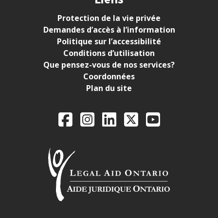
Protection de la vie privée
Demandes d’accès à l’information
Politique sur l’accessibilité
Conditions d’utilisation
Que pensez-vous de nos services?
Coordonnées
Plan du site
Legal Aid Ontario o
Facebook
Instagram
LinkedIn
X
YouTube