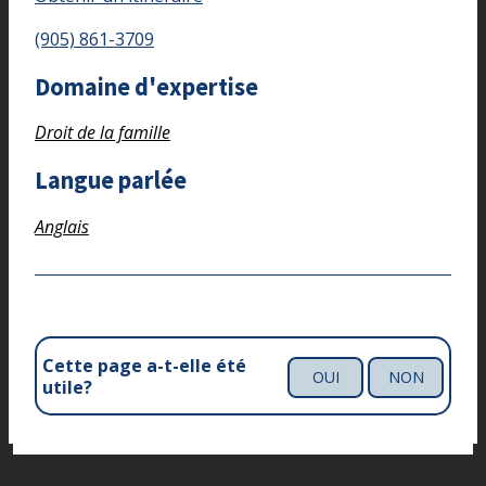
(905) 861-3709
Domaine d'expertise
Droit de la famille
Langue parlée
Anglais
Cette page a-t-elle été
OUI
NON
utile?