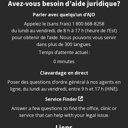
Site footer
Avez-vous besoin d’aide juridique?
Parler avec quelqu’un d’AJO
Appelez le (sans frais)
1 800 668-8258
du lundi au vendredi, de 8 h à 17 h (heure de l’Est)
pour obtenir de l’aide. Nous pouvons vous servir
dans plus de 300 langues.
Temps d’attente actuel :
0 minutes
Clavardage en direct
Poser des questions d’ordre général à nos agents en
ligne, du lundi au vendredi, entre 9 h et 17 h (HNE).
Service Finder
Answer a few questions to find the office, clinic or
service that can help with your legal issue.
Liens