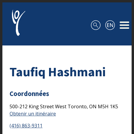
Aller au contenu
Taufiq Hashmani
Coordonnées
500-212 King Street West
Toronto,
ON
M5H 1K5
Obtenir un itinéraire
(416) 863-9311