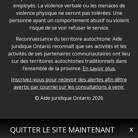
employés. La violence verbale ou les menaces de
violence physique ne seront pas tolérées. Une
personne ayant un comportement abusif ou violent
risque de se voir refuser le service.
Legal Aid Ontario land acknowledgement
Reconnaissance du territoire autochtone: Aide
juridique Ontario reconnaît que ses activités et les
activités de ses partenaires communautaires ont lieu
sur des territoires autochtones traditionnels dans
l’ensemble de la province.
En savoir plus.
Inscrivez-vous pour recevoir des alertes afin dêtre
avertis par courriel sur les consultations à venir.
Legal Aid Ontario copyright information
© Aide juridique Ontario
2026
QUITTER LE SITE MAINTENANT
X