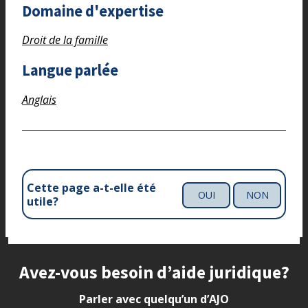
Domaine d'expertise
Droit de la famille
Langue parlée
Anglais
Cette page a-t-elle été
OUI
NON
utile?
Site footer
Avez-vous besoin d’aide juridique?
Parler avec quelqu’un d’AJO