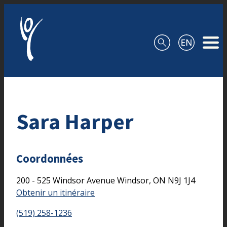
Aller au contenu
Sara Harper
Coordonnées
200 - 525 Windsor Avenue
Windsor,
ON
N9J 1J4
Obtenir un itinéraire
(519) 258-1236