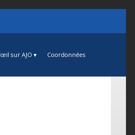
œil sur AJO
Coordonnées