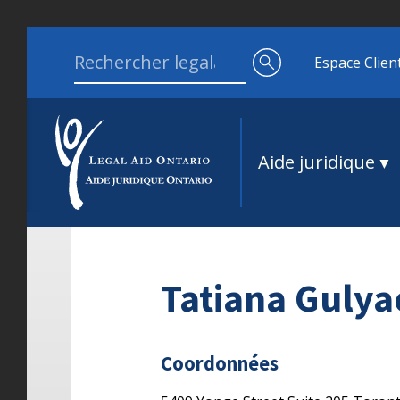
Aller au contenu
Search for:
Espace Clien
Aide juridique
Tatiana Gulya
Coordonnées