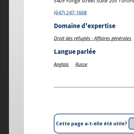
5409 Yonge Street
Suite 205
Toron
(647) 247-1668
Domaine d'expertise
Droit des réfugiés - Affaires générales
Langue parlée
Anglais
Russe
Cette page a-t-elle été utile?