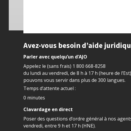
Site footer
Avez-vous besoin d’aide juridiq
Parler avec quelqu’un d’AJO
Appelez le (sans frais)
1 800 668-8258
du lundi au vendredi, de 8 h à 17 h (heure de l’Est
pouvons vous servir dans plus de 300 langues.
Temps d’attente actuel :
0 minutes
Clavardage en direct
Poser des questions d’ordre général à nos agents
vendredi, entre 9 h et 17 h (HNE).