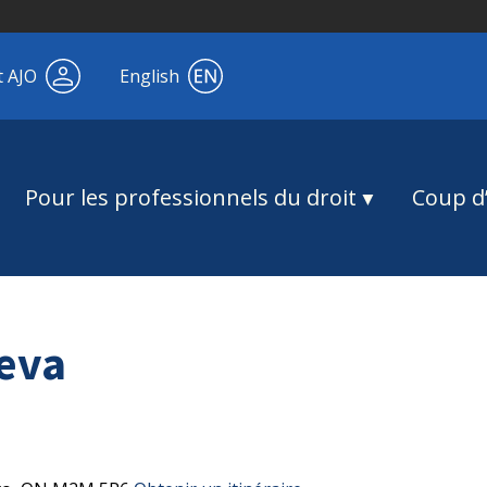
t AJO
English
Pour les professionnels du droit
Coup d’
eva