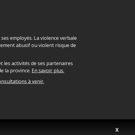
t ses employés. La violence verbale
ement abusif ou violent risque de
 les activités de ses partenaires
e la province.
En savoir plus.
onsultations à venir.
X