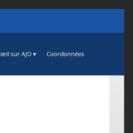
œil sur AJO
Coordonnées