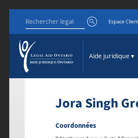
Aller au contenu
Search for:
Espace Clien
Aide juridique
Jora Singh G
Coordonnées