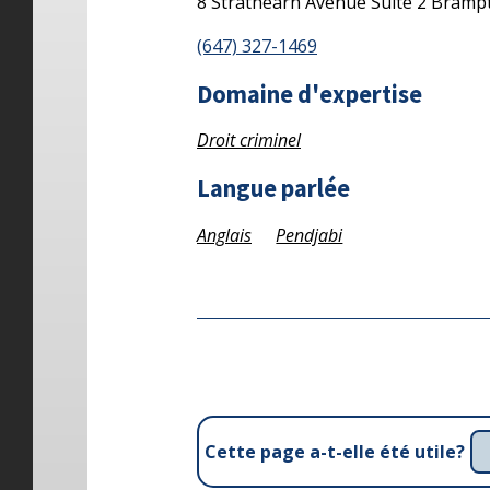
8 Strathearn Avenue
Suite 2
Bramp
(647) 327-1469
Domaine d'expertise
Droit criminel
Langue parlée
Anglais
Pendjabi
Cette page a-t-elle été utile?