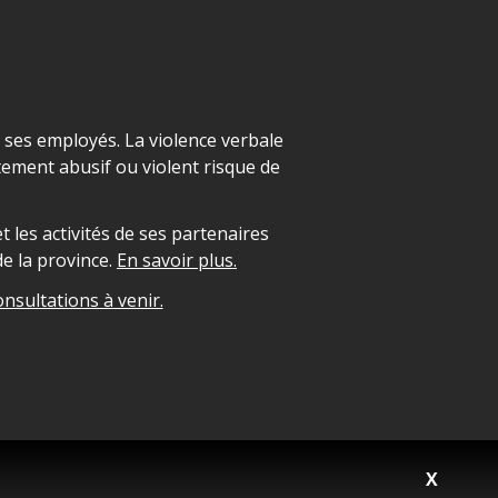
t ses employés. La violence verbale
ement abusif ou violent risque de
 les activités de ses partenaires
e la province.
En savoir plus.
onsultations à venir.
X