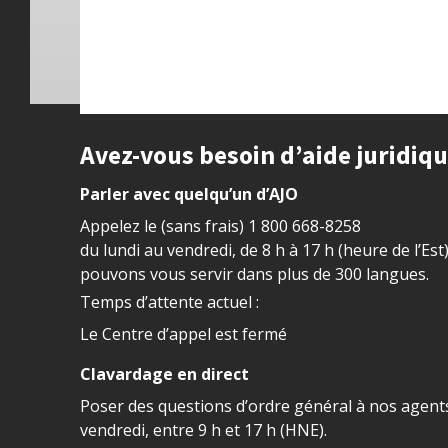
Site footer
Avez-vous besoin d’aide juridiq
Parler avec quelqu’un d’AJO
Appelez le (sans frais)
1 800 668-8258
du lundi au vendredi, de 8 h à 17 h (heure de l’Est
pouvons vous servir dans plus de 300 langues.
Temps d’attente actuel :
Le Centre d’appel est fermé
Clavardage en direct
Poser des questions d’ordre général à nos agents
vendredi, entre 9 h et 17 h (HNE).