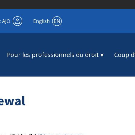
t AJO
English
Pour les professionnels du droit
Coup d’
rewal