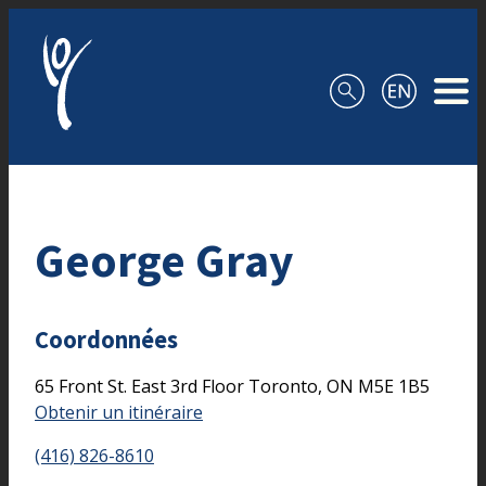
Aller au contenu
George Gray
Coordonnées
65 Front St. East
3rd Floor
Toronto,
ON
M5E 1B5
Obtenir un itinéraire
(416) 826-8610