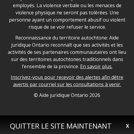
employés. La violence verbale ou les menaces de
violence physique ne seront pas tolérées. Une
personne ayant un comportement abusif ou violent
risque de se voir refuser le service.
Legal Aid Ontario land acknowledgement
Reconnaissance du territoire autochtone: Aide
juridique Ontario reconnaît que ses activités et les
activités de ses partenaires communautaires ont lieu
sur des territoires autochtones traditionnels dans
l’ensemble de la province.
En savoir plus.
Inscrivez-vous pour recevoir des alertes afin dêtre
avertis par courriel sur les consultations à venir.
Legal Aid Ontario copyright information
© Aide juridique Ontario
2026
QUITTER LE SITE MAINTENANT
X