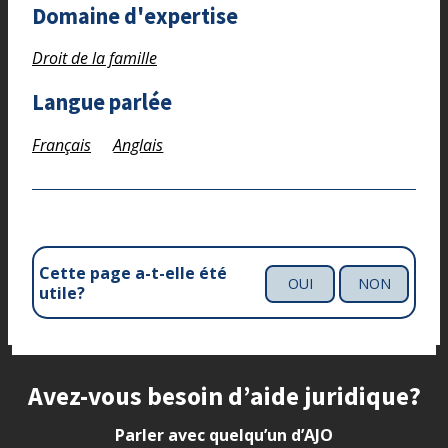
Domaine d'expertise
Droit de la famille
Langue parlée
Français
Anglais
Cette page a-t-elle été
OUI
NON
utile?
Site footer
Avez-vous besoin d’aide juridique?
Parler avec quelqu’un d’AJO