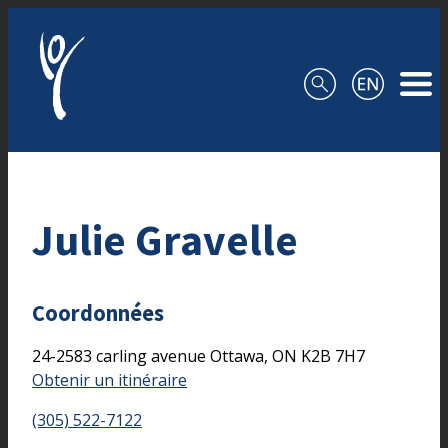
Aller au contenu
Julie Gravelle
Coordonnées
24-2583 carling avenue
Ottawa,
ON
K2B 7H7
Obtenir un itinéraire
(305) 522-7122