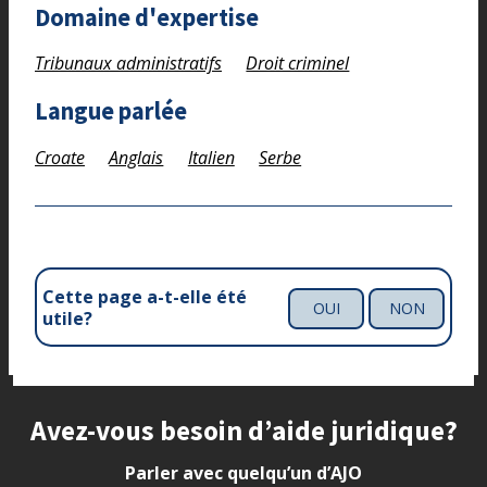
Domaine d'expertise
Tribunaux administratifs
Droit criminel
Langue parlée
Croate
Anglais
Italien
Serbe
Cette page a-t-elle été
OUI
NON
utile?
Site footer
Avez-vous besoin d’aide juridique?
Parler avec quelqu’un d’AJO