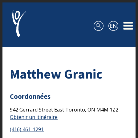
Aller au contenu
Matthew Granic
Coordonnées
942 Gerrard Street East
Toronto,
ON
M4M 1Z2
Obtenir un itinéraire
(416) 461-1291