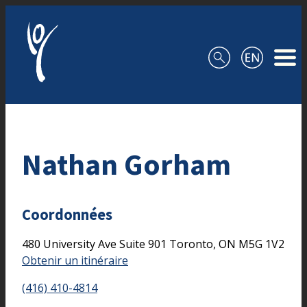
Aller au contenu
Nathan Gorham
Coordonnées
480 University Ave
Suite 901
Toronto,
ON
M5G 1V2
Obtenir un itinéraire
(416) 410-4814