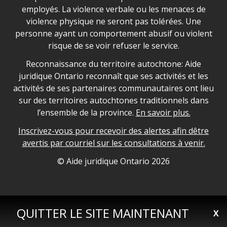
employés. La violence verbale ou les menaces de
violence physique ne seront pas tolérées. Une
personne ayant un comportement abusif ou violent
risque de se voir refuser le service.
Legal Aid Ontario land acknowledgement
Reconnaissance du territoire autochtone: Aide
juridique Ontario reconnaît que ses activités et les
activités de ses partenaires communautaires ont lieu
sur des territoires autochtones traditionnels dans
l’ensemble de la province.
En savoir plus.
Inscrivez-vous pour recevoir des alertes afin dêtre
avertis par courriel sur les consultations à venir.
Legal Aid Ontario copyright information
© Aide juridique Ontario
2026
QUITTER LE SITE MAINTENANT
X