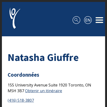
Aller au contenu
Natasha Giuffre
Coordonnées
155 University Avenue
Suite 1920
Toronto,
ON
M5H 3B7
Obtenir un itinéraire
(416) 518-3807