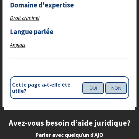
Domaine d'expertise
Droit criminel
Langue parlée
Anglais
Cette page a-t-elle été
OUI
NON
utile?
Site footer
Avez-vous besoin d’aide juridique?
Parler avec quelqu’un d’AJO