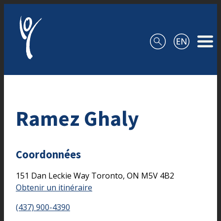
Aller au contenu
Ramez Ghaly
Coordonnées
151 Dan Leckie Way
Toronto,
ON
M5V 4B2
Obtenir un itinéraire
(437) 900-4390