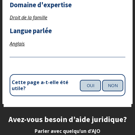
Domaine d'expertise
Droit de la famille
Langue parlée
Anglais
Cette page a-t-elle été
OUI
NON
utile?
Site footer
Avez-vous besoin d’aide juridique?
Parler avec quelqu’un d’AJO