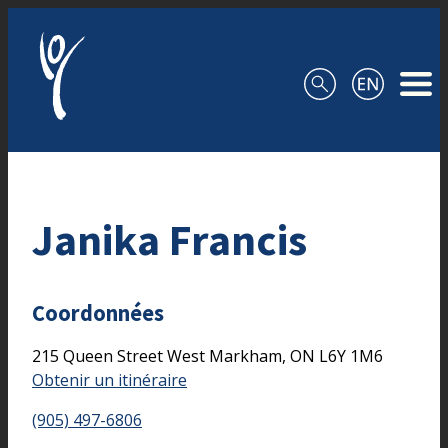
Aller au contenu
Janika Francis
Coordonnées
215 Queen Street West
Markham,
ON
L6Y 1M6
Obtenir un itinéraire
(905) 497-6806