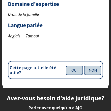
Domaine d'expertise
Droit de la famille
Langue parlée
Anglais
Tamoul
Cette page a-t-elle été
OUI
NON
utile?
Site footer
Avez-vous besoin d’aide juridique?
Parler avec quelqu’un d’AJO