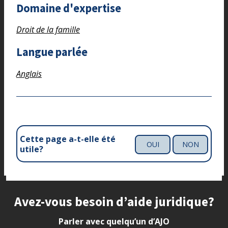
Domaine d'expertise
Droit de la famille
Langue parlée
Anglais
Cette page a-t-elle été
OUI
NON
utile?
Site footer
Avez-vous besoin d’aide juridique?
Parler avec quelqu’un d’AJO