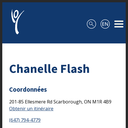
Aller au contenu
Chanelle Flash
Coordonnées
201-85 Ellesmere Rd
Scarborough,
ON
M1R 4B9
Obtenir un itinéraire
(647) 794-4779