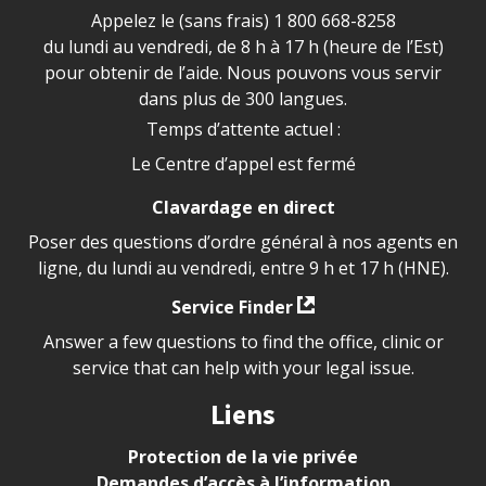
Appelez le (sans frais)
1 800 668-8258
du lundi au vendredi, de 8 h à 17 h (heure de l’Est)
pour obtenir de l’aide. Nous pouvons vous servir
dans plus de 300 langues.
Temps d’attente actuel :
Le Centre d’appel est fermé
Clavardage en direct
Poser des questions d’ordre général à nos agents en
ligne, du lundi au vendredi, entre 9 h et 17 h (HNE).
Service Finder
Answer a few questions to find the office, clinic or
service that can help with your legal issue.
Liens
Protection de la vie privée
Demandes d’accès à l’information