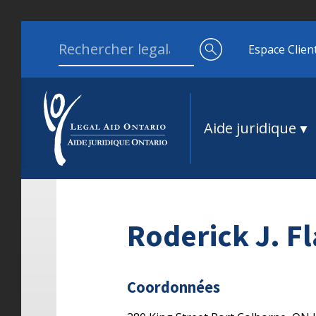
Aller au contenu
Search for:
Espace Clien
Aide juridique
Roderick J. F
Coordonnées