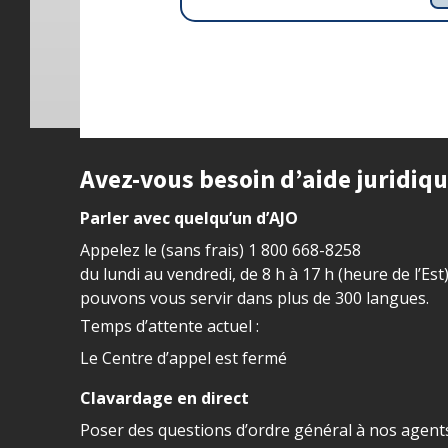
Site footer
Avez-vous besoin d’aide juridiq
Parler avec quelqu’un d’AJO
Appelez le (sans frais)
1 800 668-8258
du lundi au vendredi, de 8 h à 17 h (heure de l’Est
pouvons vous servir dans plus de 300 langues.
Temps d’attente actuel :
Le Centre d’appel est fermé
Clavardage en direct
Poser des questions d’ordre général à nos agents