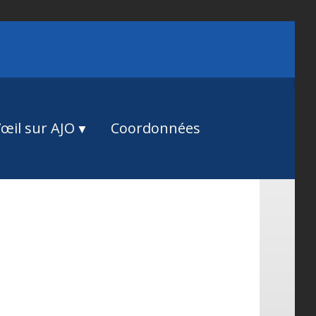
œil sur AJO
Coordonnées