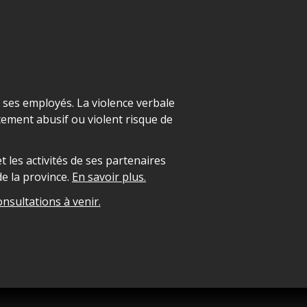
t ses employés. La violence verbale
ement abusif ou violent risque de
 les activités de ses partenaires
e la province.
En savoir plus.
onsultations à venir.