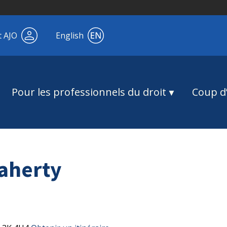
t AJO
English
Pour les professionnels du droit
Coup d’
laherty