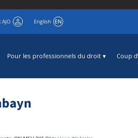
t AJO
English
Pour les professionnels du droit
Coup d’
hbayn