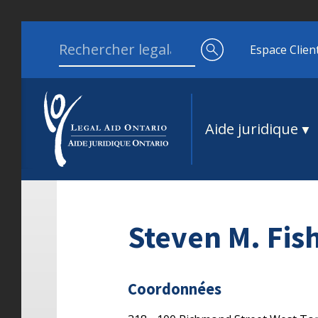
Aller au contenu
Search for:
Espace Clien
Aide juridique
Steven M. Fis
Coordonnées