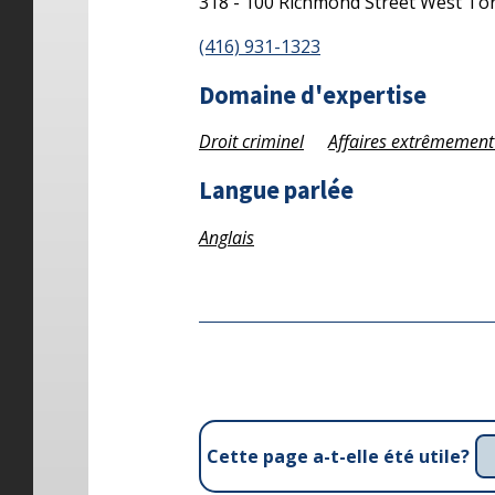
318 - 100 Richmond Street West
To
(416) 931-1323
Domaine d'expertise
Droit criminel
Affaires extrêmement
Langue parlée
Anglais
Cette page a-t-elle été utile?