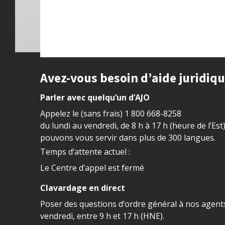
Site footer
Avez-vous besoin d’aide juridiq
Parler avec quelqu’un d’AJO
Appelez le (sans frais)
1 800 668-8258
du lundi au vendredi, de 8 h à 17 h (heure de l’Est
pouvons vous servir dans plus de 300 langues.
Temps d’attente actuel :
Le Centre d’appel est fermé
Clavardage en direct
Poser des questions d’ordre général à nos agents
vendredi, entre 9 h et 17 h (HNE).