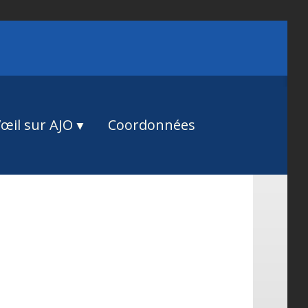
œil sur AJO
Coordonnées