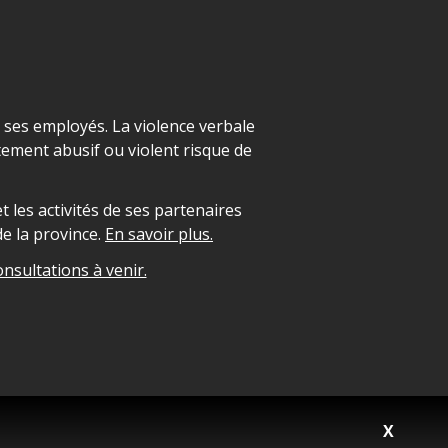
t ses employés. La violence verbale
ement abusif ou violent risque de
 les activités de ses partenaires
e la province.
En savoir plus.
onsultations à venir.
X