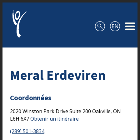
Aller au contenu
Meral Erdeviren
Coordonnées
2020 Winston Park Drive
Suite 200
Oakville,
ON
L6H 6X7
Obtenir un itinéraire
(289) 501-3834