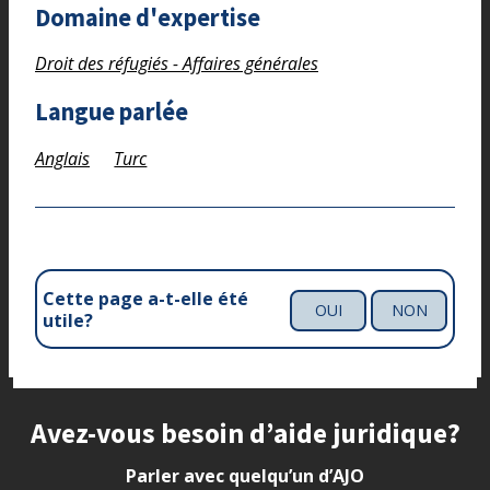
Domaine d'expertise
Droit des réfugiés - Affaires générales
Langue parlée
Anglais
Turc
Cette page a-t-elle été
OUI
NON
utile?
Site footer
Avez-vous besoin d’aide juridique?
Parler avec quelqu’un d’AJO