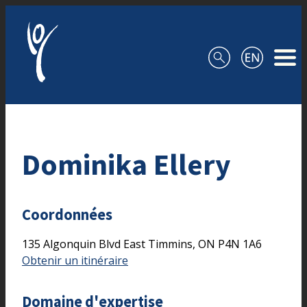
Aller au contenu
Dominika Ellery
Coordonnées
135 Algonquin Blvd East
Timmins,
ON
P4N 1A6
Obtenir un itinéraire
Domaine d'expertise