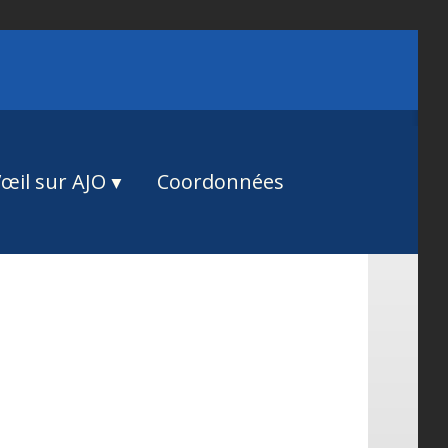
œil sur AJO
Coordonnées