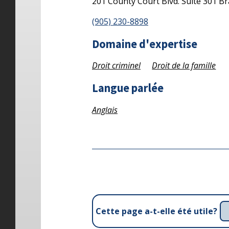
201 County Court Blvd.
Suite 301
Br
(905) 230-8898
Domaine d'expertise
Droit criminel
Droit de la famille
Langue parlée
Anglais
Cette page a-t-elle été utile?