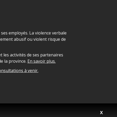
t ses employés. La violence verbale
ement abusif ou violent risque de
 les activités de ses partenaires
e la province.
En savoir plus.
onsultations à venir.
X