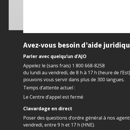
Site footer
Avez-vous besoin d’aide juridiq
Parler avec quelqu’un d’AJO
Appelez le (sans frais)
1 800 668-8258
du lundi au vendredi, de 8 h à 17 h (heure de l’Est
pouvons vous servir dans plus de 300 langues.
Temps d’attente actuel :
Le Centre d’appel est fermé
Clavardage en direct
Poser des questions d’ordre général à nos agents
vendredi, entre 9 h et 17 h (HNE).