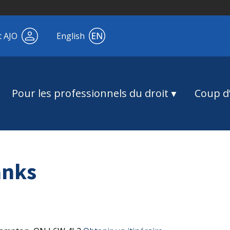
t AJO
English
Pour les professionnels du droit
Coup d’
anks