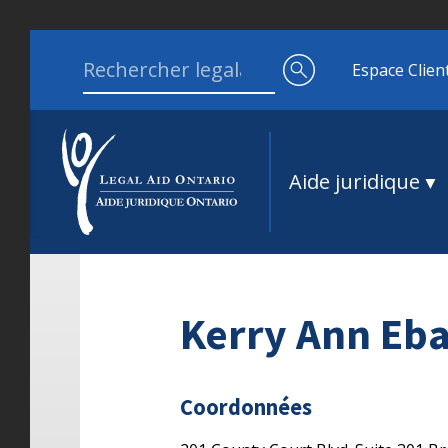
Aller au contenu
Search for:
Espace Clien
Aide juridique
Kerry Ann Eb
Coordonnées