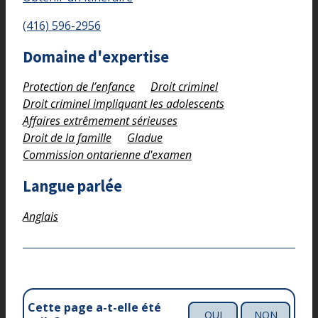
(416) 596-2956
Domaine d'expertise
Protection de l’enfance
Droit criminel
Droit criminel impliquant les adolescents
Affaires extrêmement sérieuses
Droit de la famille
Gladue
Commission ontarienne d'examen
Langue parlée
Anglais
Cette page a-t-elle été
OUI
NON