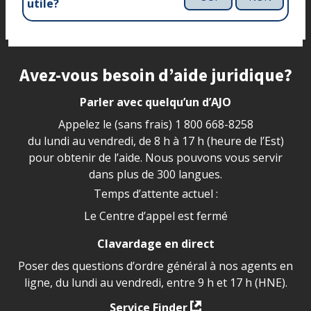
utile?
Site footer
Avez-vous besoin d’aide juridique?
Parler avec quelqu’un d’AJO
Appelez le (sans frais)
1 800 668-8258
du lundi au vendredi, de 8 h à 17 h (heure de l’Est)
pour obtenir de l’aide. Nous pouvons vous servir
dans plus de 300 langues.
Temps d’attente actuel :
Le Centre d’appel est fermé
Clavardage en direct
Poser des questions d’ordre général à nos agents en
ligne, du lundi au vendredi, entre 9 h et 17 h (HNE).
Service Finder