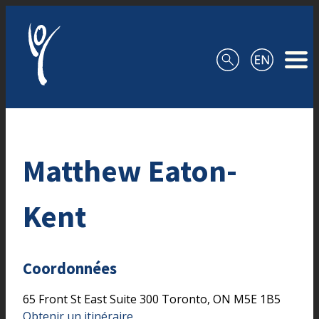
Aller au contenu
Matthew Eaton-
Kent
Coordonnées
65 Front St East
Suite 300
Toronto,
ON
M5E 1B5
Obtenir un itinéraire