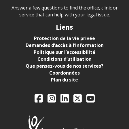
Answer a few questions to find the office, clinic or
service that can help with your legal issue.
Liens
Protection de la vie privée
Demandes d’accès à l’information
Politique sur l’accessibilité
Conditions d’utilisation
Que pensez-vous de nos services?
Coordonnées
Plan du site
Legal Aid Ontario o
Facebook
Instagram
LinkedIn
X
YouTube