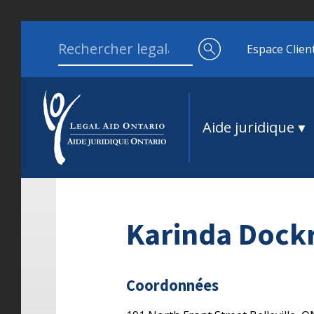
Aller au contenu
Search for:
Espace Clien
Aide juridique
Karinda Dockr
Coordonnées