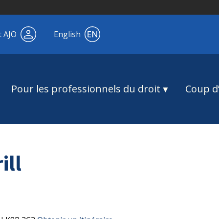
t AJO
English
Pour les professionnels du droit
Coup d’
ill