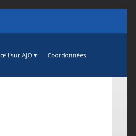
œil sur AJO
Coordonnées