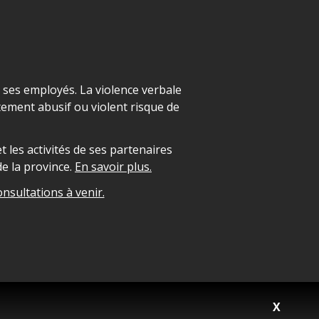
t ses employés. La violence verbale
ement abusif ou violent risque de
 les activités de ses partenaires
e la province.
En savoir plus.
onsultations à venir.
X