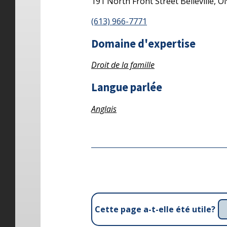
191 North Front Street
Belleville,
O
(613) 966-7771
Domaine d'expertise
Droit de la famille
Langue parlée
Anglais
Cette page a-t-elle été utile?