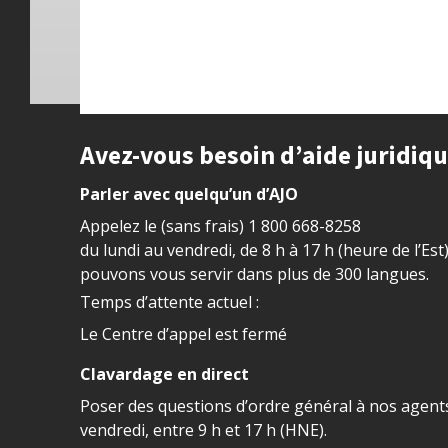
Site footer
Avez-vous besoin d’aide juridiq
Parler avec quelqu’un d’AJO
Appelez le (sans frais)
1 800 668-8258
du lundi au vendredi, de 8 h à 17 h (heure de l’Est
pouvons vous servir dans plus de 300 langues.
Temps d’attente actuel :
Le Centre d’appel est fermé
Clavardage en direct
Poser des questions d’ordre général à nos agents
vendredi, entre 9 h et 17 h (HNE).