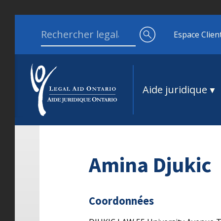
Aller au contenu
Search for:
Espace Clien
Aide juridique
Amina Djukic
Coordonnées