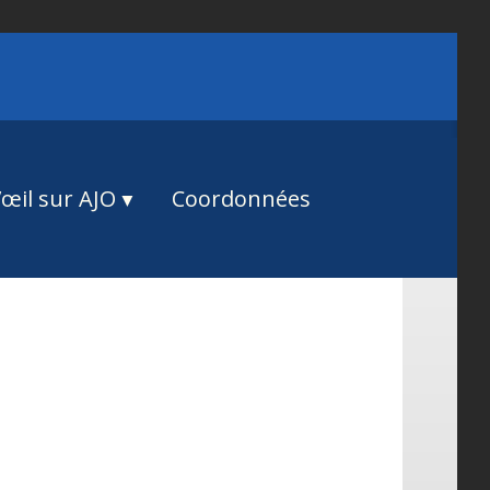
œil sur AJO
Coordonnées