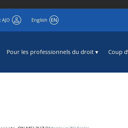
t AJO
English
Pour les professionnels du droit
Coup d’