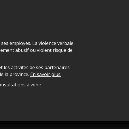
t ses employés. La violence verbale
ement abusif ou violent risque de
 les activités de ses partenaires
e la province.
En savoir plus.
onsultations à venir.