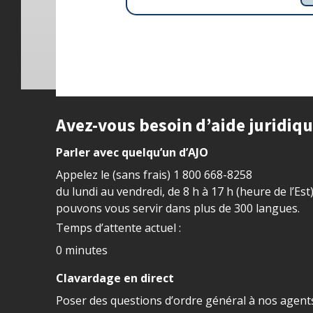
Site footer
Avez-vous besoin d’aide juridiq
Parler avec quelqu’un d’AJO
Appelez le (sans frais)
1 800 668-8258
du lundi au vendredi, de 8 h à 17 h (heure de l’Est
pouvons vous servir dans plus de 300 langues.
Temps d’attente actuel :
0 minutes
Clavardage en direct
Poser des questions d’ordre général à nos agents